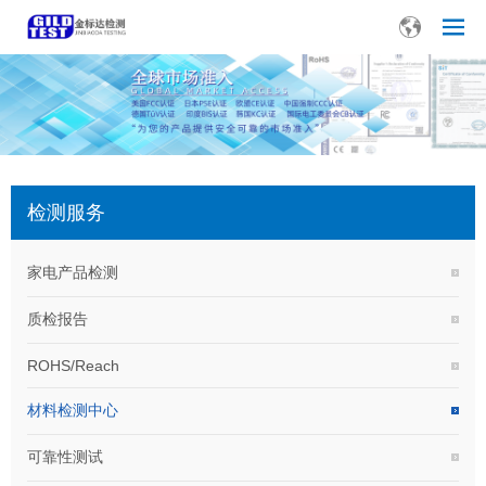
检测服务
家电产品检测
质检报告
ROHS/Reach
材料检测中心
可靠性测试