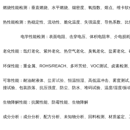
燃烧性能检测：垂直燃烧、水平燃烧、烟密度、氧指数、熔点、维卡软
热性能检测：热稳定性、流动性、脆化温度、失强温度、导热系数、比
电学性能检测：表面电阻、击穿电压、体积电阻率、介电损
老化性能：氙灯老化、紫外老化、热空气老化、臭氧老化、盐雾老化、
环保性能：重金属、ROHS/REACH、多环芳烃、VOC测试、卤素检测
可靠性能：耐油耐液体、
盐雾试验
、恒温恒湿、高低温冲击、雾度测试
撞试验、包装跌落、抗压强度、防尘、防水、堆码试验、温度/湿度/振
生物降解性能：抗菌性能、防霉性能、生物降解
成分分析：成分分析、配方分析、未知物分析、回料检测、材质鉴定、