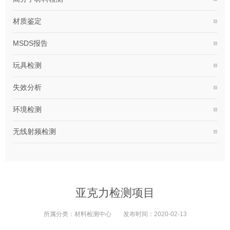
材质鉴定
MSDS报告
玩具检测
失效分析
环境检测
无线射频检测
亚克力检测项目
所属分类：
材料检测中心
发布时间：
2020-02-13