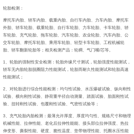
轮胎检测：
摩托车内胎、轿车内胎、载重内胎、自行车内胎、力车内胎、摩托车
外胎、轿车轮胎、载重轮胎、自行车轮胎、力车轮胎、卡车轮胎、轿
车轮胎、充气轮胎、拖车轮胎、汽车轮胎、农业轮胎、汽车内胎、公
交车轮胎、摩托车轮胎、乘用车轮胎、轻型卡车轮胎、工程机械轮
胎、轿车翻新轮胎等；相关检测产品：轮稠、气门嘴/芯等。
1、轮胎的强制性安全检测：轮胎外缘尺寸测试，轮胎强度性能测试，
轿车无内胎轮胎脱圈阻力性能测试，轮胎而耐久性能测试和轮胎高速
性能测试；
2、对轮胎进行综合性能检测：均匀性试验、水压爆破试验、纵向刚性
试验、横向刚性试验、静荷重半径自动测量、踏面试验、胎面刚性试
验、扭转刚性试验、包覆刚性试验、气密性试验等；
3、充气轮胎内胎检测：最薄允许厚度、厚度均匀性、规格尺寸和物理
机械性能、拉伸性能、老化后拉伸性能能、接头部位拉伸强度、热拉
伸变形、撕裂性能、硬度、脆性温度、垫带物理性能、托圈水压性能