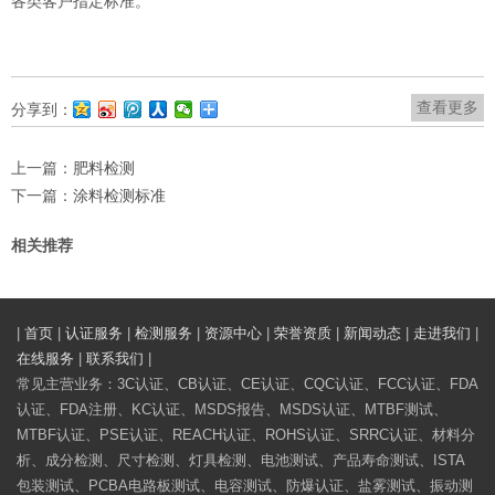
各类客户指定标准。
查看更多
分享到：
上一篇：
肥料检测
下一篇：
涂料检测标准
相关推荐
|
首页
|
认证服务
|
检测服务
|
资源中心
|
荣誉资质
|
新闻动态
|
走进我们
|
在线服务
|
联系我们
|
常见主营业务：3C认证、CB认证、CE认证、CQC认证、FCC认证、FDA
认证、FDA注册、KC认证、MSDS报告、MSDS认证、MTBF测试、
MTBF认证、PSE认证、REACH认证、ROHS认证、SRRC认证、材料分
析、成分检测、尺寸检测、灯具检测、电池测试、产品寿命测试、ISTA
包装测试、PCBA电路板测试、电容测试、防爆认证、盐雾测试、振动测