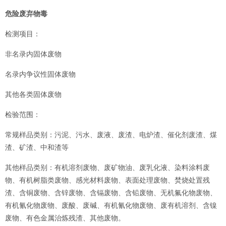
危险废弃物毒
检测项目：
非名录内固体废物
名录内争议性固体废物
其他各类固体废物
检验范围：
常规样品类别：污泥、污水、废液、废渣、电炉渣、催化剂废渣、煤
渣、矿渣、中和渣等
其他样品类别：有机溶剂废物、废矿物油、废乳化液、染料涂料废
物、有机树脂类废物、感光材料废物、表面处理废物、焚烧处置残
渣、含铜废物、含锌废物、含镉废物、含铅废物、无机氟化物废物、
有机氰化物废物、废酸、废碱、有机氰化物废物、废有机溶剂、含镍
废物、有色金属治炼残渣、其他废物。