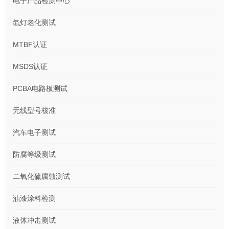
电子产品检测中心
氙灯老化测试
MTBF认证
MSDS认证
PCBA电路板测试
无线型号核准
汽车电子测试
防腐等级测试
二氧化硫腐蚀测试
油漆涂料检测
液体冲击测试