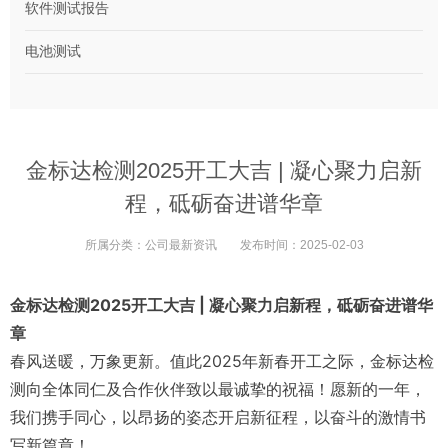
软件测试报告
电池测试
金标达检测2025开工大吉 | 凝心聚力启新
程，砥砺奋进谱华章
所属分类：
公司最新资讯
发布时间：
2025-02-03
金标达检测2025开工大吉 | 凝心聚力启新程，砥砺奋进谱华
章
春风送暖，万象更新。值此2025年新春开工之际，金标达检
测向全体同仁及合作伙伴致以最诚挚的祝福！愿新的一年，
我们携手同心，以昂扬的姿态开启新征程，以奋斗的激情书
写新篇章！